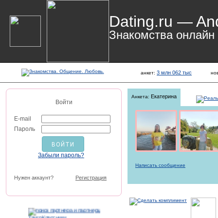
Dating.ru — An
Знакомства онлайн
3 млн 062 тыс
анкет:
но
Екатерина
Анкета:
Войти
E-mail
Пароль
Забыли пароль?
Написать сообщение
Нужен аккаунт?
Регистрация