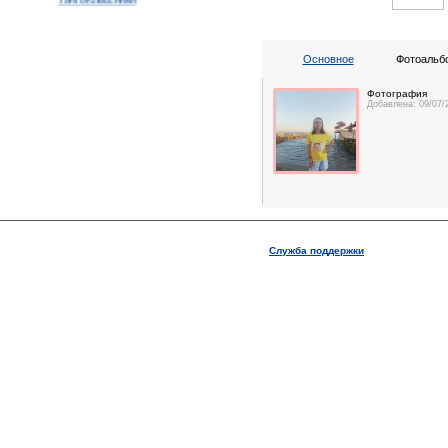
ТангоКлассники
Основное
Фотоальбо
Фотография
Добавлена: 09/07/
Служба поддержки