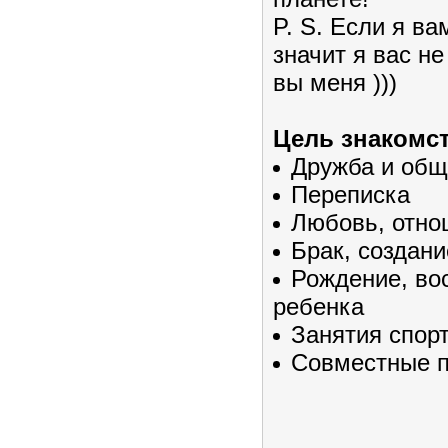
P. S. Если я ва
значит я вас н
вы меня )))
Цель знакомст
Дружба и общ
Переписка
Любовь, отно
Брак, создан
Рождение, во
ребенка
Занятия спор
Совместные 