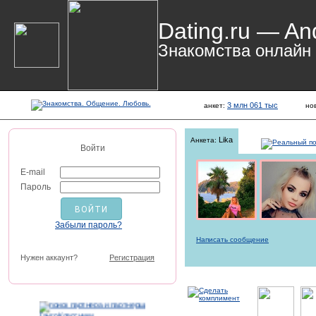
Dating.ru — An
Знакомства онлайн
3 млн 061 тыс
анкет:
но
Lika
Анкета:
Войти
E-mail
Пароль
Забыли пароль?
Написать сообщение
Нужен аккаунт?
Регистрация