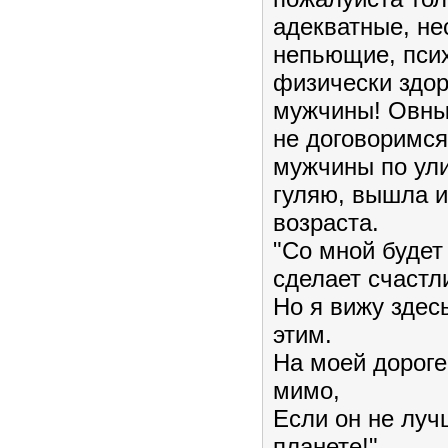
адекватные, не
непьющие, псих
физически здо
мужчины! Овны 
не договоримся
мужчины по ули
гуляю, вышла и
возраста.
"Со мной будет 
сделает счастл
Но я вижу здесь
этим.
На моей дороге
мимо,
Если он не луч
планете!"